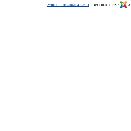
Экспорт словарей на сайты
, сделанные на PHP,
Jo